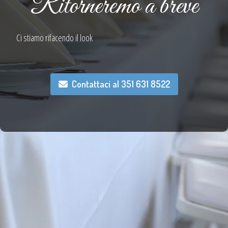
Ritorneremo a breve
Ci stiamo rifacendo il look
Contattaci al 351 631 8522