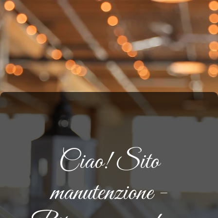
Ciao! Sito
manutenzione -